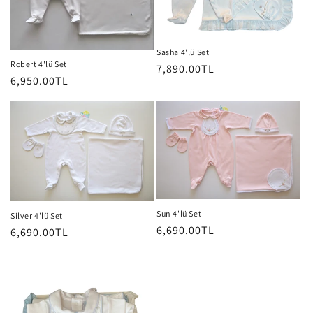
Sasha 4'lü Set
Robert 4'lü Set
Normal
7,890.00TL
Normal
6,950.00TL
fiyat
fiyat
Sun 4'lü Set
Silver 4'lü Set
Normal
6,690.00TL
Normal
6,690.00TL
fiyat
fiyat