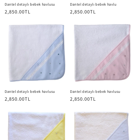
n
Dantel detaylı bebek havlusu
Dantel detaylı bebek havlu
Normal
2,850.00TL
Normal
2,850.00TL
:
fiyat
fiyat
Dantel detaylı bebek havlusu
Dantel detaylı bebek havlusu
Normal
2,850.00TL
Normal
2,850.00TL
fiyat
fiyat