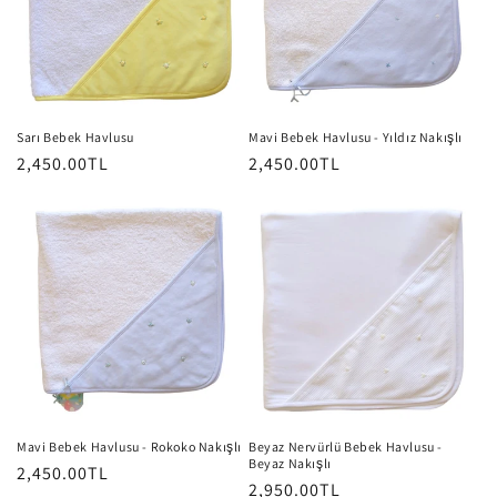
Sarı Bebek Havlusu
Mavi Bebek Havlusu - Yıldız Nakışlı
Normal
2,450.00TL
Normal
2,450.00TL
fiyat
fiyat
Mavi Bebek Havlusu - Rokoko Nakışlı
Beyaz Nervürlü Bebek Havlusu -
Beyaz Nakışlı
Normal
2,450.00TL
Normal
2,950.00TL