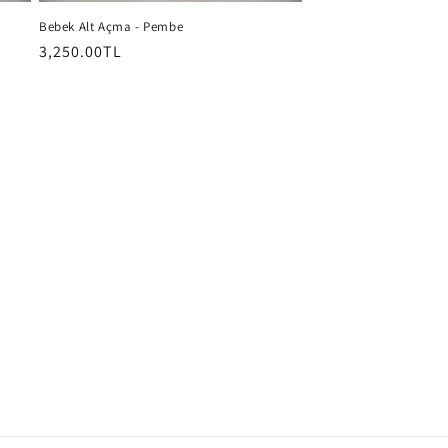
Bebek Alt Açma - Pembe
Normal
3,250.00TL
fiyat