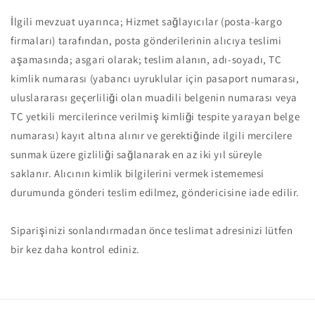
İlgili mevzuat uyarınca; Hizmet sağlayıcılar (posta-kargo
firmaları) tarafından, posta gönderilerinin alıcıya teslimi
aşamasında; asgari olarak; teslim alanın, adı-soyadı, TC
kimlik numarası (yabancı uyruklular için pasaport numarası,
uluslararası geçerliliği olan muadili belgenin numarası veya
TC yetkili mercilerince verilmiş kimliği tespite yarayan belge
numarası) kayıt altına alınır ve gerektiğinde ilgili mercilere
sunmak üzere gizliliği sağlanarak en az iki yıl süreyle
saklanır. Alıcının kimlik bilgilerini vermek istememesi
durumunda gönderi teslim edilmez, göndericisine iade edilir.
Siparişinizi sonlandırmadan önce teslimat adresinizi lütfen
bir kez daha kontrol ediniz.