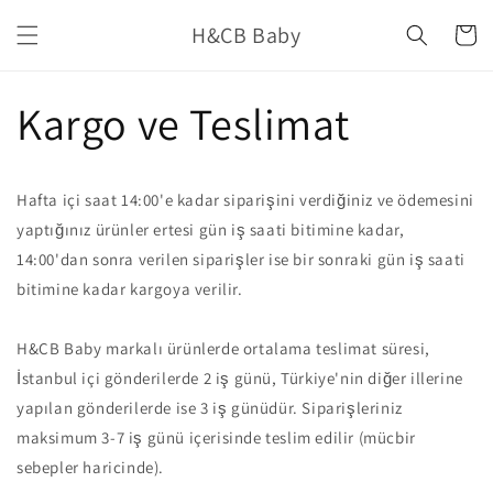
İçeriğe
H&CB Baby
atla
Sepet
Kargo ve Teslimat
Hafta içi saat 14:00'e kadar siparişini verdiğiniz ve ödemesini
yaptığınız ürünler ertesi gün iş saati bitimine kadar,
14:00'dan sonra verilen siparişler ise bir sonraki gün iş saati
bitimine kadar kargoya verilir.
H&CB Baby markalı ürünlerde ortalama teslimat süresi,
İstanbul içi gönderilerde 2 iş günü, Türkiye'nin diğer illerine
yapılan gönderilerde ise 3 iş günüdür. Siparişleriniz
maksimum 3-7 iş günü içerisinde teslim edilir (mücbir
sebepler haricinde).