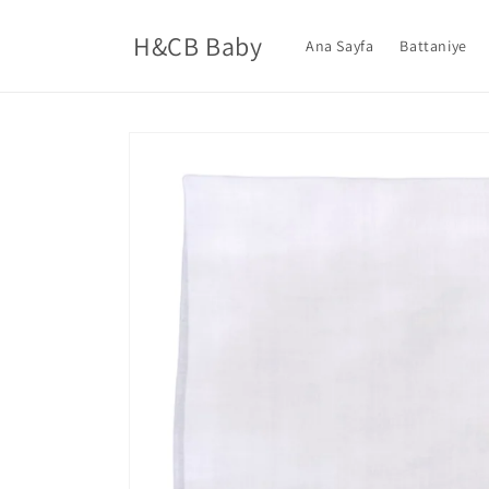
İçeriğe
atla
H&CB Baby
Ana Sayfa
Battaniye
Ürün
bilgisine
atla