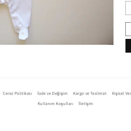
Çerez Politikası
İade ve Değişim
Kargo ve Teslimat
Kişisel Ve
Kullanım Koşulları
İletişim