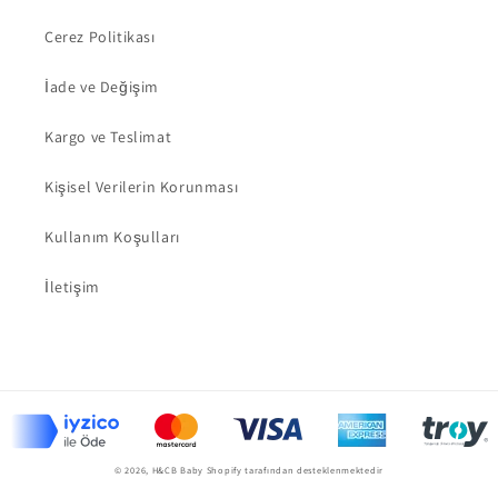
Çerez Politikası
İade ve Değişim
Kargo ve Teslimat
Kişisel Verilerin Korunması
Kullanım Koşulları
İletişim
Ödeme
yöntemleri
© 2026,
H&CB Baby
Shopify tarafından desteklenmektedir