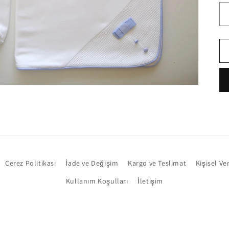
Çerez Politikası
İade ve Değişim
Kargo ve Teslimat
Kişisel Ve
Kullanım Koşulları
İletişim