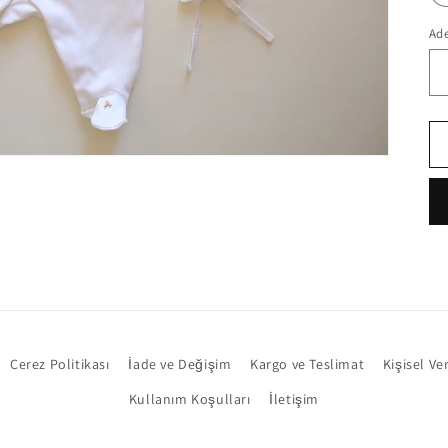
Ad
Çerez Politikası
İade ve Değişim
Kargo ve Teslimat
Kişisel Ve
Kullanım Koşulları
İletişim