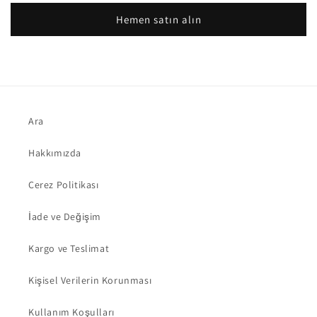
adedi
adedi
Hemen satın alın
azaltın
artırın
Ara
Hakkımızda
Çerez Politikası
İade ve Değişim
Kargo ve Teslimat
Kişisel Verilerin Korunması
Kullanım Koşulları